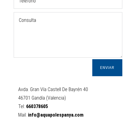
ENVIAR
Avda. Gran Vía Castell De Bayrén 40
46701 Gandía (Valencia)
Tel:
660378605
Mail:
info@aquapolespanya.com