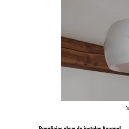
F
Beneficios clave de instalar Aquapol