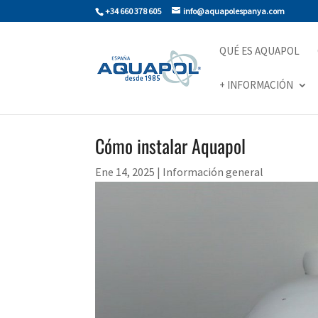
+34 660 378 605
info@aquapolespanya.com
QUÉ ES AQUAPOL
+ INFORMACIÓN
Cómo instalar Aquapol
Ene 14, 2025
|
Información general