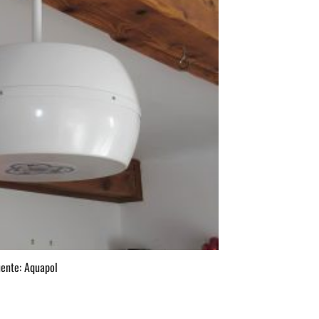
uente: Aquapol