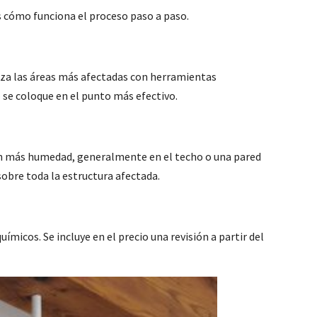
s cómo funciona el proceso paso a paso.
liza las áreas más afectadas con herramientas
o
se coloque en el punto más efectivo.
con más humedad, generalmente en el techo o una pared
sobre toda la estructura afectada.
químicos. Se incluye en el precio una revisión a partir del