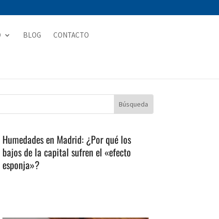
D
BLOG
CONTACTO
Humedades en Madrid: ¿Por qué los
bajos de la capital sufren el «efecto
esponja»?