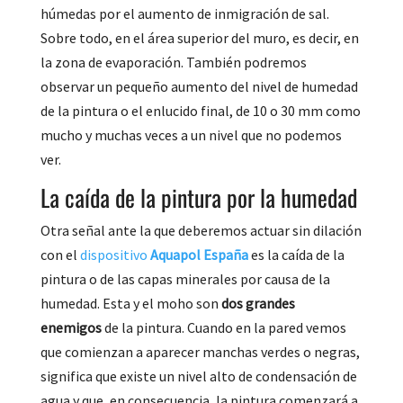
húmedas por el aumento de inmigración de sal.
Sobre todo, en el área superior del muro, es decir, en
la zona de evaporación. También podremos
observar un pequeño aumento del nivel de humedad
de la pintura o el enlucido final, de 10 o 30 mm como
mucho y muchas veces a un nivel que no podemos
ver.
La caída de la pintura por la humedad
Otra señal ante la que deberemos actuar sin dilación
con el
dispositivo
Aquapol España
es la caída de la
pintura o de las capas minerales por causa de la
humedad. Esta y el moho son
dos grandes
enemigos
de la pintura. Cuando en la pared vemos
que comienzan a aparecer manchas verdes o negras,
significa que existe un nivel alto de condensación de
agua y que, en consecuencia, la pintura comenzará a