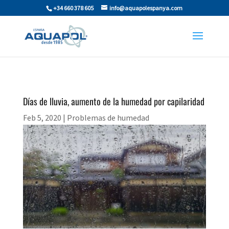
+34 660 378 605
info@aquapolespanya.com
Días de lluvia, aumento de la humedad por capilaridad
Feb 5, 2020
|
Problemas de humedad