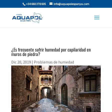
+34 660 378 605
info@aquapolespanya.com
¿Es frecuente sufrir humedad por capilaridad en
muros de piedra?
Dic 20, 2019
|
Problemas de humedad