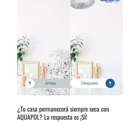
¿Tu casa permanecerá siempre seca con
AQUAPOL? La respuesta es ¡SÍ!