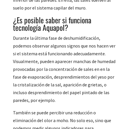
inferior de las paredes. En ella, las sales vuelven al
suelo por el sistema capilar del muro.
¿Es posible saber si funciona
tecnología Aquapol?
Durante la última fase de deshumidificación,
podemos observar algunos signos que nos hacen ver
si el sistema está funcionando adecuadamente.
Visualmente, pueden aparecer manchas de humedad
provocadas por la concentración de sales en en la
fase de evaporación, desprendimientos del yeso por
la cristalización de la sal, aparición de grietas, o
incluso desprendimiento del papel pintado de las
paredes, por ejemplo.
También se puede percibir una reducción o
eliminación del olor a moho. No solo eso, sino que
podemos medir algunos indicadores para