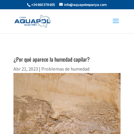
+34 660 378 605
info@aquapolespanya.com
¿Por qué aparece la humedad capilar?
Abr 21, 2023
|
Problemas de humedad