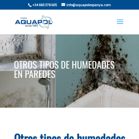
+34 660 378 605
info@aquapolespanya.com
OTROS TIPOS DE HUMEDADES
EN PAREDES
Otros tipos de humedades