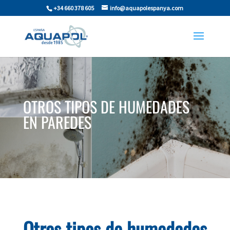
+34 660 378 605
info@aquapolespanya.com
OTROS TIPOS DE HUMEDADES
EN PAREDES
Otros tipos de humedades