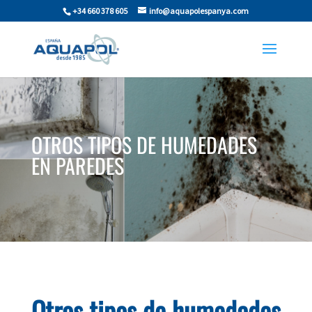
+34 660 378 605
info@aquapolespanya.com
OTROS TIPOS DE HUMEDADES
EN PAREDES
Otros tipos de humedades