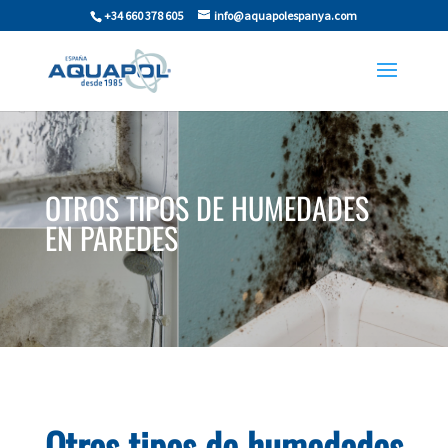
+34 660 378 605
info@aquapolespanya.com
OTROS TIPOS DE HUMEDADES
EN PAREDES
Otros tipos de humedades