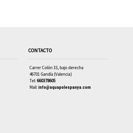
CONTACTO
Carrer Colón 33, bajo derecha
46701 Gandía (Valencia)
Tel:
660378605
Mail:
info@aquapolespanya.com