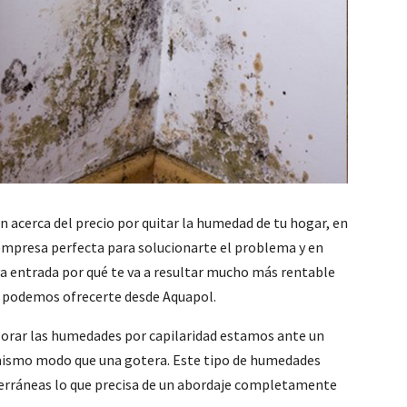
n acerca del precio por quitar la humedad de tu hogar, en
 empresa perfecta para solucionarte el problema y en
va entrada por qué te va a resultar mucho más rentable
ue podemos ofrecerte desde Aquapol.
lorar las humedades por capilaridad estamos ante un
 mismo modo que una gotera. Este tipo de humedades
terráneas lo que precisa de un abordaje completamente