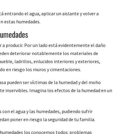
stá entrando el agua, aplicar un aislante y volver a
nen estas humedades.
 humedades
 a producir. Por un lado está evidentemente el daño
pueden deteriorar notablemente los materiales de
ueble, ladrillos, enlucidos interiores y exteriores,
do en riesgo los muros y cimentaciones.
casa pueden ser víctimas de la humedad y del moho
inservibles. Imagina los efectos de la humedad en un
s con el agua y las humedades, pudiendo sufrir
an poner en riesgo la seguridad de tu familia.
as humedades los conocemos todos: problemas