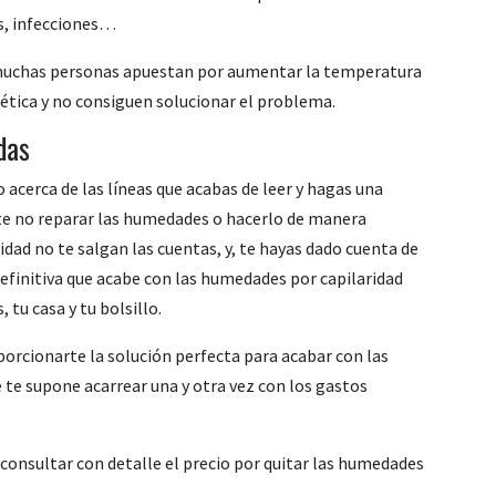
as, infecciones…
 muchas personas apuestan por aumentar la temperatura
ética y no consiguen solucionar el problema.
das
acerca de las líneas que acabas de leer y hagas una
te no reparar las humedades o hacerlo de manera
idad no te salgan las cuentas, y, te hayas dado cuenta de
definitiva que acabe con las humedades por capilaridad
 tu casa y tu bolsillo.
orcionarte la solución perfecta para acabar con las
 te supone acarrear una y otra vez con los gastos
consultar con detalle el precio por quitar las humedades