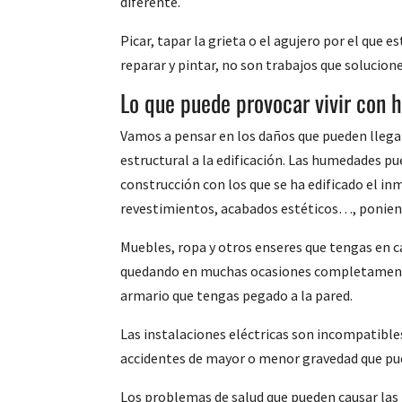
diferente.
Picar, tapar la grieta o el agujero por el que e
reparar y pintar, no son trabajos que solucio
Lo que puede provocar vivir con
Vamos a pensar en los daños que pueden llegar
estructural a la edificación. Las humedades 
construcción con los que se ha edificado el inm
revestimientos, acabados estéticos…, ponien
Muebles, ropa y otros enseres que tengas en 
quedando en muchas ocasiones completamente 
armario que tengas pegado a la pared.
Las instalaciones eléctricas son incompatible
accidentes de mayor o menor gravedad que pued
Los problemas de salud que pueden causar l