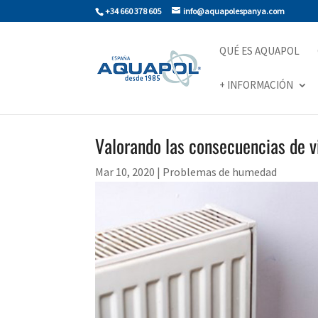
+34 660 378 605
info@aquapolespanya.com
QUÉ ES AQUAPOL
+ INFORMACIÓN
Valorando las consecuencias de 
Mar 10, 2020
|
Problemas de humedad