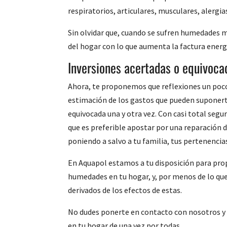
respiratorios, articulares, musculares, alergi
Sin olvidar que, cuando se sufren humedades
del hogar con lo que aumenta la factura energ
Inversiones acertadas o equivoca
Ahora, te proponemos que reflexiones un poco 
estimación de los gastos que pueden suponer
equivocada una y otra vez. Con casi total segur
que es preferible apostar por una reparación 
poniendo a salvo a tu familia, tus pertenencias,
En Aquapol estamos a tu disposición para prop
humedades en tu hogar, y, por menos de lo que
derivados de los efectos de estas.
No dudes ponerte en contacto con nosotros y 
en tu hogar de una vez por todas.