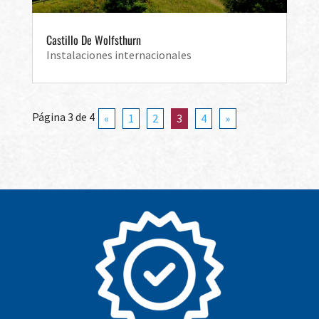
Castillo De Wolfsthurn
Instalaciones internacionales
Página 3 de 4
«
1
2
3
4
»